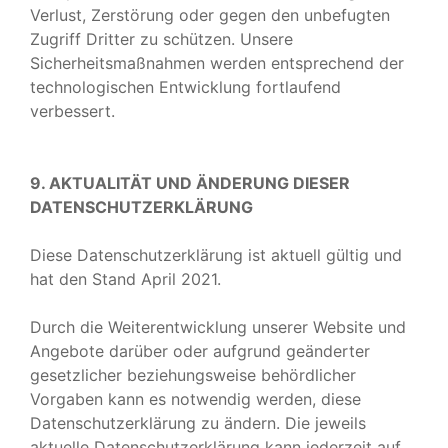
Verlust, Zerstörung oder gegen den unbefugten
Zugriff Dritter zu schützen. Unsere
Sicherheitsmaßnahmen werden entsprechend der
technologischen Entwicklung fortlaufend
verbessert.
9. AKTUALITÄT UND ÄNDERUNG DIESER
DATENSCHUTZERKLÄRUNG
Diese Datenschutzerklärung ist aktuell gültig und
hat den Stand April 2021.
Durch die Weiterentwicklung unserer Website und
Angebote darüber oder aufgrund geänderter
gesetzlicher beziehungsweise behördlicher
Vorgaben kann es notwendig werden, diese
Datenschutzerklärung zu ändern. Die jeweils
aktuelle Datenschutzerklärung kann jederzeit auf