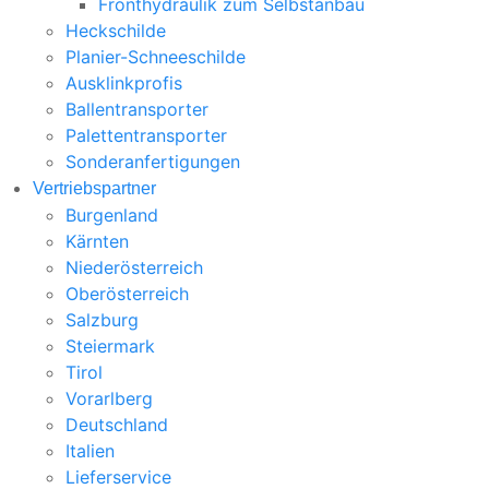
Fronthydraulik zum Selbstanbau
Heckschilde
Planier-Schneeschilde
Ausklinkprofis
Ballentransporter
Palettentransporter
Sonderanfertigungen
Vertriebspartner
Burgenland
Kärnten
Niederösterreich
Oberösterreich
Salzburg
Steiermark
Tirol
Vorarlberg
Deutschland
Italien
Lieferservice