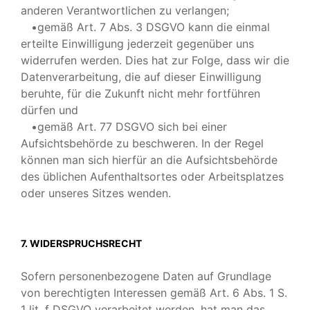
anderen Verantwortlichen zu verlangen;
•gemäß Art. 7 Abs. 3 DSGVO kann die einmal
erteilte Einwilligung jederzeit gegenüber uns
widerrufen werden. Dies hat zur Folge, dass wir die
Datenverarbeitung, die auf dieser Einwilligung
beruhte, für die Zukunft nicht mehr fortführen
dürfen und
•gemäß Art. 77 DSGVO sich bei einer
Aufsichtsbehörde zu beschweren. In der Regel
können man sich hierfür an die Aufsichtsbehörde
des üblichen Aufenthaltsortes oder Arbeitsplatzes
oder unseres Sitzes wenden.
7. WIDERSPRUCHSRECHT
Sofern personenbezogene Daten auf Grundlage
von berechtigten Interessen gemäß Art. 6 Abs. 1 S.
1 lit. f DSGVO verarbeitet werden, hat man das