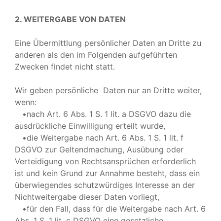
2. WEITERGABE VON DATEN
Eine Übermittlung persönlicher Daten an Dritte zu
anderen als den im Folgenden aufgeführten
Zwecken findet nicht statt.
Wir geben persönliche Daten nur an Dritte weiter,
wenn:
•nach Art. 6 Abs. 1 S. 1 lit. a DSGVO dazu die
ausdrückliche Einwilligung erteilt wurde,
•die Weitergabe nach Art. 6 Abs. 1 S. 1 lit. f
DSGVO zur Geltendmachung, Ausübung oder
Verteidigung von Rechtsansprüchen erforderlich
ist und kein Grund zur Annahme besteht, dass ein
überwiegendes schutzwürdiges Interesse an der
Nichtweitergabe dieser Daten vorliegt,
•für den Fall, dass für die Weitergabe nach Art. 6
Abs. 1 S. 1 lit. c DSGVO eine gesetzliche