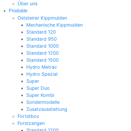
Über uns
Produkte
Oststeirer Kippmulden
Mechanische Kippmulden
Standard 120
Standard 950
Standard 1000
Standard 1200
Standard 1500
Hydro Metrac
Hydro Spezial
Super
Super Duo
Super Kombi
Sondermodelle
Zusatzausstattung
Fortstbox
Forstzangen
Standard 1200