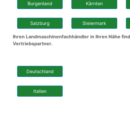
Burgenland
Kärnten
Salzburg
Steiermark
Ihren Landmaschinenfachhändler in Ihren Nähe find
Vertriebspartner.
Deutschland
Italien